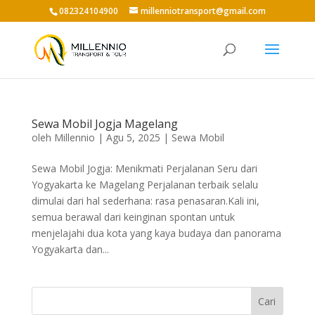
082324104900
millenniotransport@gmail.com
Sewa Mobil Jogja Magelang
oleh
Millennio
|
Agu 5, 2025
|
Sewa Mobil
Sewa Mobil Jogja: Menikmati Perjalanan Seru dari
Yogyakarta ke Magelang Perjalanan terbaik selalu
dimulai dari hal sederhana: rasa penasaran.Kali ini,
semua berawal dari keinginan spontan untuk
menjelajahi dua kota yang kaya budaya dan panorama
Yogyakarta dan...
Cari